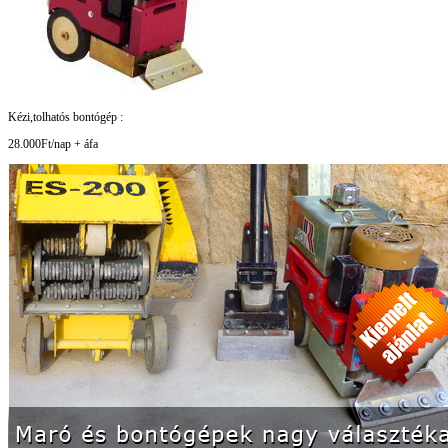
Kézi,tolhatós bontógép :
28.000Ft/nap + áfa