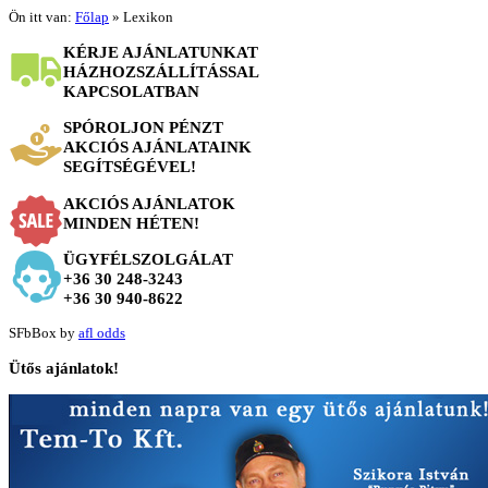
Ön itt van:
Főlap
»
Lexikon
KÉRJE AJÁNLATUNKAT
HÁZHOZSZÁLLÍTÁSSAL
KAPCSOLATBAN
SPÓROLJON PÉNZT
AKCIÓS AJÁNLATAINK
SEGÍTSÉGÉVEL!
AKCIÓS AJÁNLATOK
MINDEN HÉTEN!
ÜGYFÉLSZOLGÁLAT
+36 30 248-3243
+36 30 940-8622
SFbBox by
afl odds
Ütős
ajánlatok!