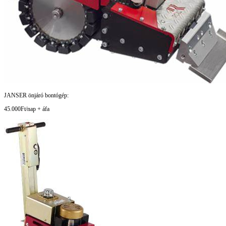
JANSER önjáró bontógép:
45.000Ft/nap + áfa