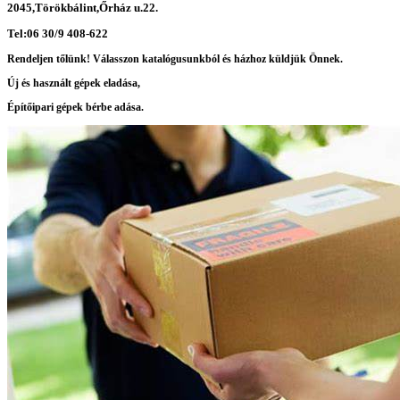
2045,Törökbálint,Őrház u.22.
Tel:06 30/9 408-622
Rendeljen tőlünk! Válasszon katalógusunkból és házhoz küldjük Önnek.
Új és használt gépek eladása,
Építőipari gépek bérbe adása.