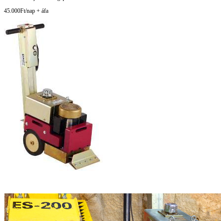
45.000Ft/nap + áfa