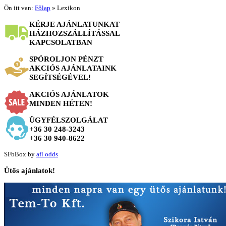
Ön itt van:
Főlap
»
Lexikon
KÉRJE AJÁNLATUNKAT
HÁZHOZSZÁLLÍTÁSSAL
KAPCSOLATBAN
SPÓROLJON PÉNZT
AKCIÓS AJÁNLATAINK
SEGÍTSÉGÉVEL!
AKCIÓS AJÁNLATOK
MINDEN HÉTEN!
ÜGYFÉLSZOLGÁLAT
+36 30 248-3243
+36 30 940-8622
SFbBox by
afl odds
Ütős
ajánlatok!