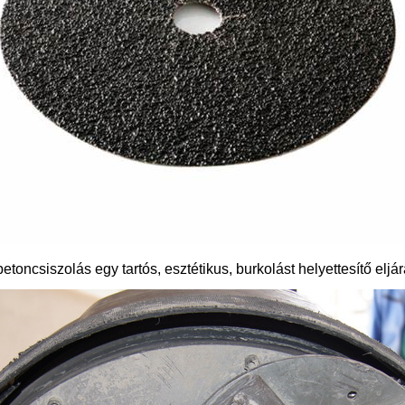
betoncsiszolás egy tartós, esztétikus, burkolást helyettesítő eljár