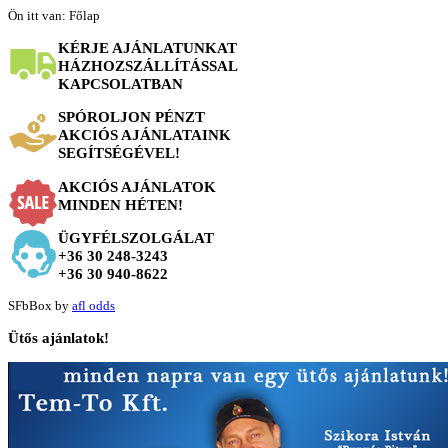
Ön itt van:
Főlap
KÉRJE AJÁNLATUNKAT
HÁZHOZSZÁLLÍTÁSSAL
KAPCSOLATBAN
SPÓROLJON PÉNZT
AKCIÓS AJÁNLATAINK
SEGÍTSÉGÉVEL!
AKCIÓS AJÁNLATOK
MINDEN HÉTEN!
ÜGYFÉLSZOLGÁLAT
+36 30 248-3243
+36 30 940-8622
SFbBox by
afl odds
Ütős
ajánlatok!