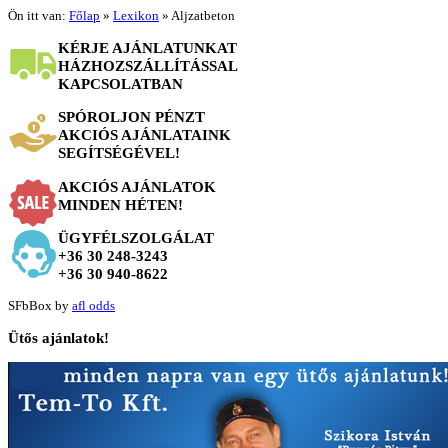
Ön itt van:
Főlap
»
Lexikon
»
Aljzatbeton
KÉRJE AJÁNLATUNKAT
HÁZHOZSZÁLLÍTÁSSAL
KAPCSOLATBAN
SPÓROLJON PÉNZT
AKCIÓS AJÁNLATAINK
SEGÍTSÉGÉVEL!
AKCIÓS AJÁNLATOK
MINDEN HÉTEN!
ÜGYFÉLSZOLGÁLAT
+36 30 248-3243
+36 30 940-8622
SFbBox by
afl odds
Ütős
ajánlatok!