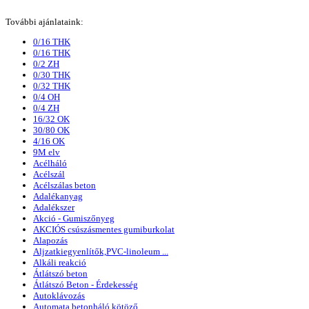
További ajánlataink:
0/16 THK
0/16 THK
0/2 ZH
0/30 THK
0/32 THK
0/4 OH
0/4 ZH
16/32 OK
30/80 OK
4/16 OK
9M elv
Acélháló
Acélszál
Acélszálas beton
Adalékanyag
Adalékszer
Akció - Gumiszőnyeg
AKCIÓS csúszásmentes gumiburkolat
Alapozás
Aljzatkiegyenlítők,PVC-linoleum ...
Alkáli reakció
Átlátszó beton
Átlátszó Beton - Érdekesség
Autoklávozás
Automata betonháló kötöző