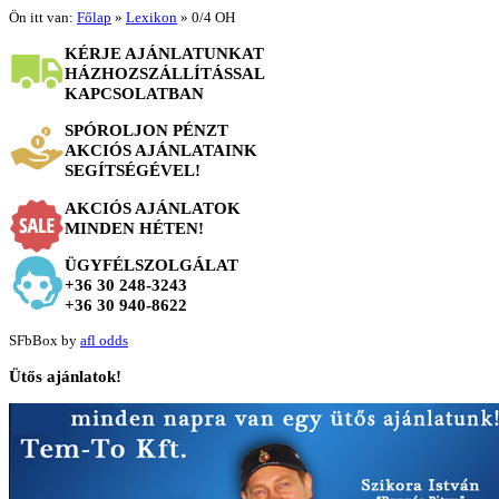
Ön itt van:
Főlap
»
Lexikon
»
0/4 OH
KÉRJE AJÁNLATUNKAT
HÁZHOZSZÁLLÍTÁSSAL
KAPCSOLATBAN
SPÓROLJON PÉNZT
AKCIÓS AJÁNLATAINK
SEGÍTSÉGÉVEL!
AKCIÓS AJÁNLATOK
MINDEN HÉTEN!
ÜGYFÉLSZOLGÁLAT
+36 30 248-3243
+36 30 940-8622
SFbBox by
afl odds
Ütős
ajánlatok!