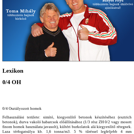
Lexikon
0/4 OH
0/4 Osztályozott homok
Felhasználási területe: simító, kiegyenlítő betonok készítéséhez (esztrich
betonok), durva vakoló habarcsok előállításához (1/3 rész ZH 0/2 vagy mosott
finom homok használata javasolt), kültéri burkolatok alá kiegyenlítő rétegnek.
Laza térfogatsúlya kb. 1,6 tonna/m3. 5 % tűréssel legfeljebb 4 mm