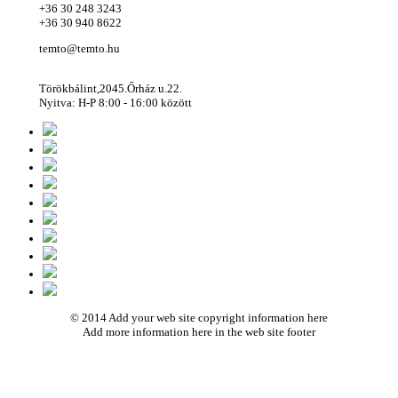
+36 30 248 3243
+36 30 940 8622
temto@temto.hu
Törökbálint,2045.Őrház u.22.
Nyitva: H-P 8:00 - 16:00 között
© 2014 Add your web site copyright information here
Add more information here in the web site footer