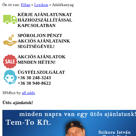
Ön itt van:
Főlap
»
Lexikon
»
Adalékanyag
KÉRJE AJÁNLATUNKAT
HÁZHOZSZÁLLÍTÁSSAL
KAPCSOLATBAN
SPÓROLJON PÉNZT
AKCIÓS AJÁNLATAINK
SEGÍTSÉGÉVEL!
AKCIÓS AJÁNLATOK
MINDEN HÉTEN!
ÜGYFÉLSZOLGÁLAT
+36 30 248-3243
+36 30 940-8622
SFbBox by
afl odds
Ütős
ajánlatok!