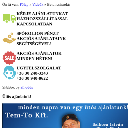
Ön itt van:
Főlap
»
Videók
»
Betoncsiszolás
KÉRJE AJÁNLATUNKAT
HÁZHOZSZÁLLÍTÁSSAL
KAPCSOLATBAN
SPÓROLJON PÉNZT
AKCIÓS AJÁNLATAINK
SEGÍTSÉGÉVEL!
AKCIÓS AJÁNLATOK
MINDEN HÉTEN!
ÜGYFÉLSZOLGÁLAT
+36 30 248-3243
+36 30 940-8622
SFbBox by
afl odds
Ütős
ajánlatok!